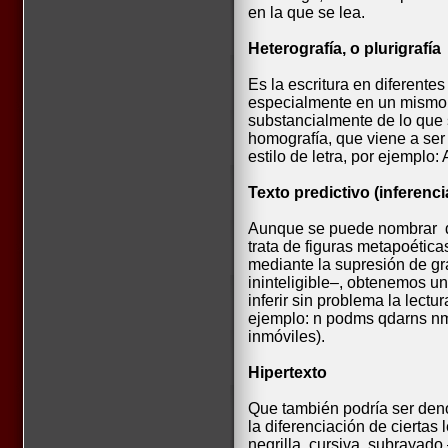
en la que se lea.
Heterografía, o plurigrafía
Es la escritura en diferentes
especialmente en un mismo 
substancialmente de lo que
homografía, que viene a ser
estilo de letra, por ejemplo: 
Texto predictivo (inferencia
Aunque se puede nombrar de
trata de figuras metapoética
mediante la supresión de gra
ininteligible–, obtenemos un
inferir sin problema la lect
ejemplo: n podms qdarns n
inmóviles).
Hipertexto
Que también podría ser den
la diferenciación de ciertas
negrilla, cursiva, subrayad