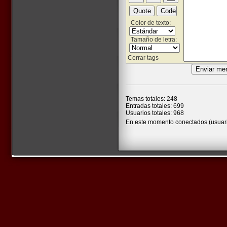
Color de texto:
Tamaño de letra:
Cerrar tags
Temas totales: 248
Entradas totales: 699
Usuarios totales: 968
En este momento conectados (usuari