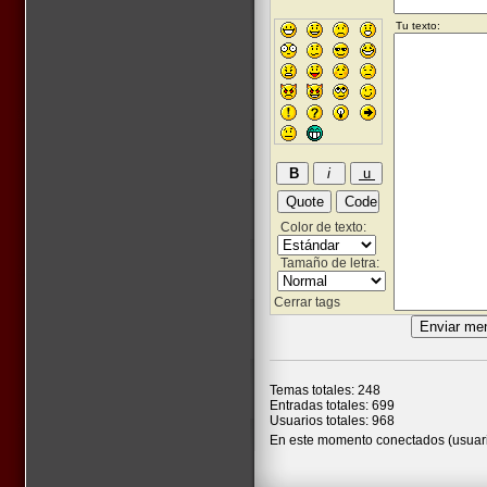
Color de texto:
Tamaño de letra:
Cerrar tags
Temas totales: 248
Entradas totales: 699
Usuarios totales: 968
En este momento conectados (usuari