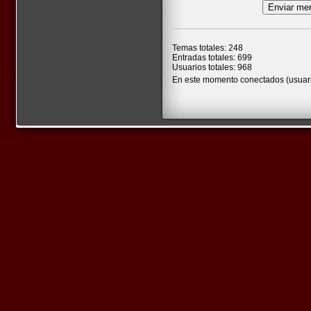
Temas totales: 248
Entradas totales: 699
Usuarios totales: 968
En este momento conectados (usuari