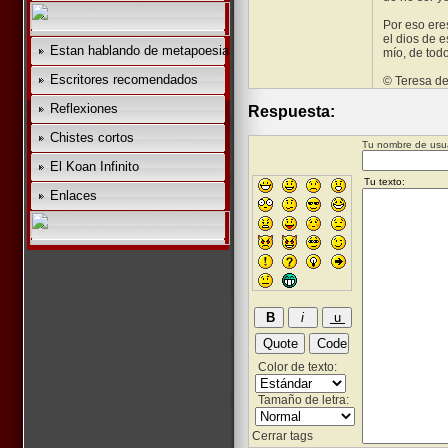
Por eso ere
el dios de e
Estan hablando de metapoesia
mío, de tod
Escritores recomendados
© Teresa d
Reflexiones
Respuesta:
Chistes cortos
Tu nombre de usua
El Koan Infinito
Enlaces
Color de texto:
Tamaño de letra:
Cerrar tags