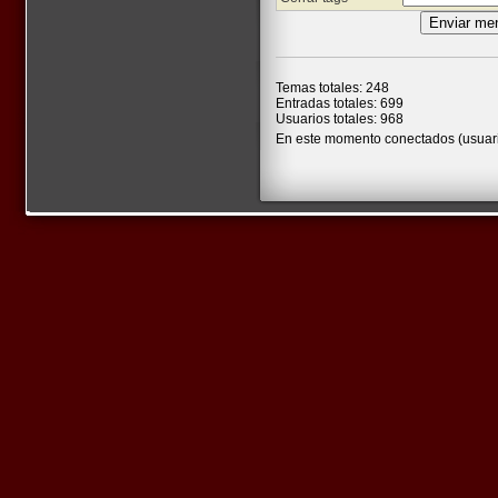
Temas totales: 248
Entradas totales: 699
Usuarios totales: 968
En este momento conectados (usuari