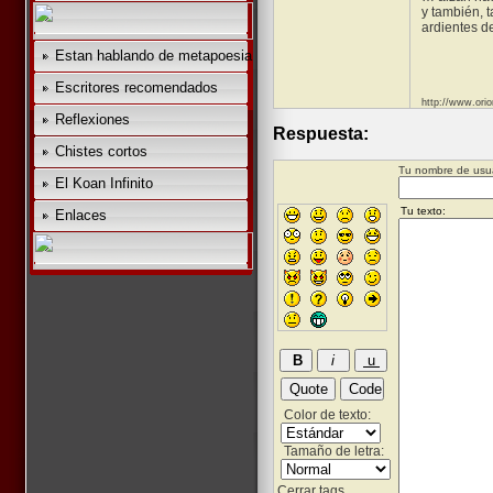
y también, t
ardientes d
Estan hablando de metapoesia
Escritores recomendados
http://www.ori
Reflexiones
Respuesta:
Chistes cortos
Tu nombre de usua
El Koan Infinito
Enlaces
Color de texto:
Tamaño de letra:
Cerrar tags