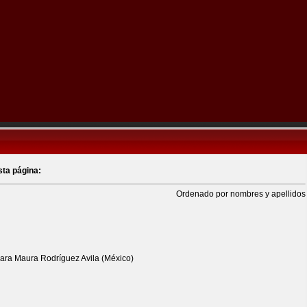
sta página:
Ordenado por nombres y apellidos
ara Maura Rodríguez Avila (México)