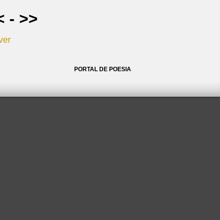
<
-
>>
ver
PORTAL DE POESIA