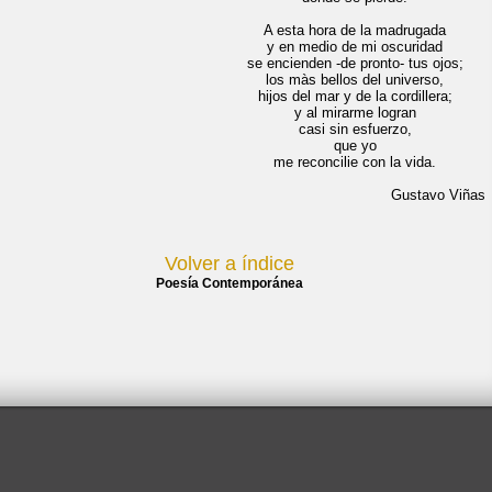
A esta hora de la madrugada
y en medio de mi oscuridad
se encienden -de pronto- tus ojos;
los màs bellos del universo,
hijos del mar y de la cordillera;
y al mirarme logran
casi sin esfuerzo,
que yo
me reconcilie con la vida.
Gustavo Viñas
Volver a índice
Poesía Contemporánea