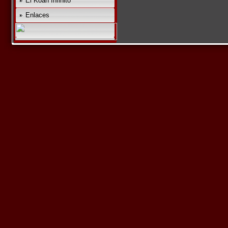
El Koan Infinito
Enlaces