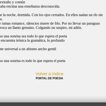
 extraño y común
aba encima una enseñanza desconocida.
e la noche, dormida. Con los ojos cerrados. En ellos nadan un río sin
e.
e ramas romance, silencios muere de frío. Por no llevar un paraguas
voca un llanto genuino. Colgando un suspiro, mi adiós.
o una sonrisa sea todo lo que espera el poeta
encuentra irónica la gramática, lo profundo
te universal a un abismo ancho gentil
o una sonrisa es todo lo que espera el poeta
Volver a índice
PORTAL DE POESIA