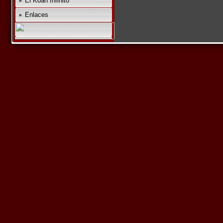
El Koan Infinito
Enlaces