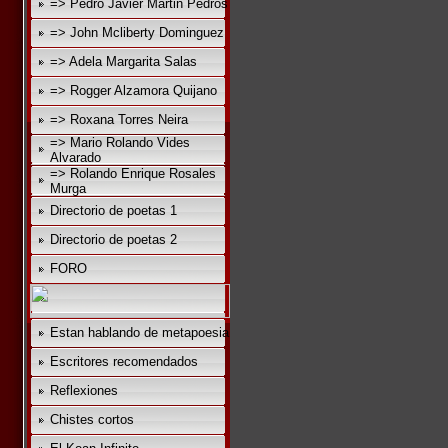
=> Pedro Javier Martin Pedros
=> John Mcliberty Dominguez
=> Adela Margarita Salas
=> Rogger Alzamora Quijano
=> Roxana Torres Neira
=> Mario Rolando Vides
Alvarado
=> Rolando Enrique Rosales
Murga
Directorio de poetas 1
Directorio de poetas 2
FORO
Estan hablando de metapoesia
Escritores recomendados
Reflexiones
Chistes cortos