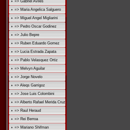
=> Gabriel Aviles
=> Maria Angelica Salguero
=> Miguel Angel Migliarini
=> Pedro Oscar Godinez
=> Julio Bepre
=> Ruben Eduardo Gomez
=> Lucia Estrada Zapata
=> Pablo Velasquez Ortiz
=> Melvyn Aguilar
=> Jorge Novelo
=> Aleqs Garrigoz
=> Jose Luis Colombini
=> Alberto Rafael Merida Cruz
=> Raul Heraud
=> Rei Berroa
=> Mariano Shifman