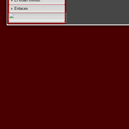
El Koan Infinito
Enlaces