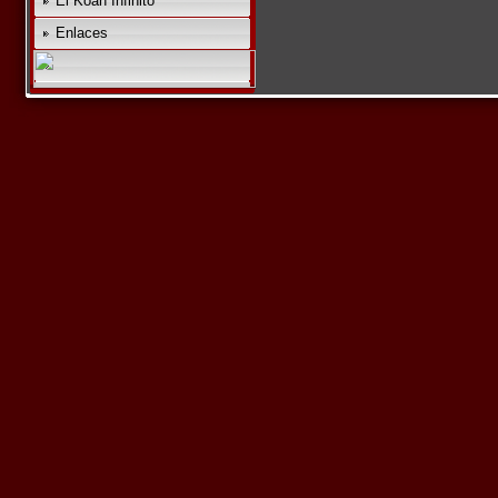
El Koan Infinito
Enlaces