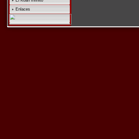
El Koan Infinito
Enlaces