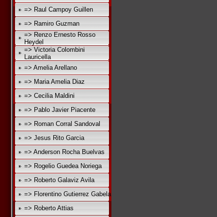
=> Raul Campoy Guillen
=> Ramiro Guzman
=> Renzo Ernesto Rosso
Heydel
=> Victoria Colombini
Lauricella
=> Amelia Arellano
=> Maria Amelia Diaz
=> Cecilia Maldini
=> Pablo Javier Piacente
=> Roman Corral Sandoval
=> Jesus Rito Garcia
=> Anderson Rocha Buelvas
=> Rogelio Guedea Noriega
=> Roberto Galaviz Avila
=> Florentino Gutierrez Gabela
=> Roberto Attias