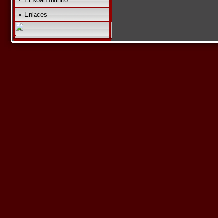
El Koan Infinito
Enlaces