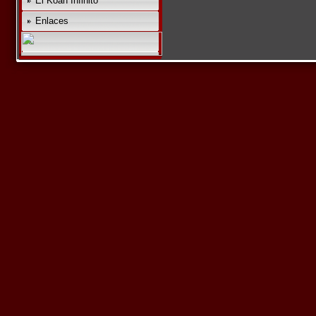
El Koan Infinito
Enlaces