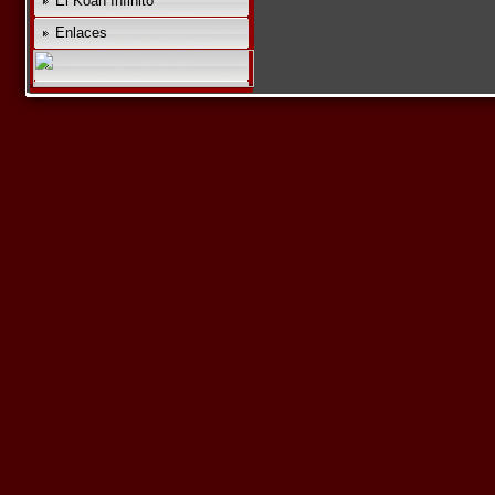
El Koan Infinito
Enlaces