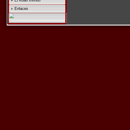
El Koan Infinito
Enlaces