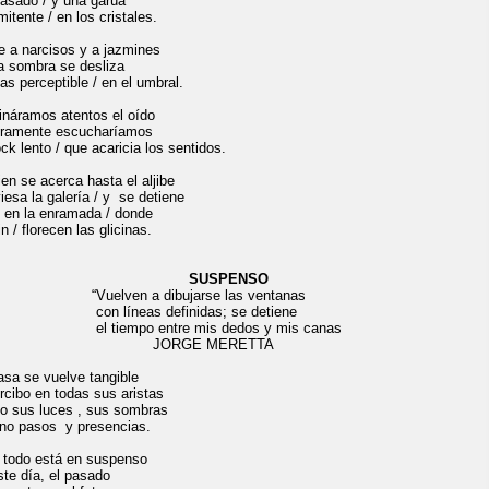
pasado / y una garúa
mitente / en los cristales.
e a narcisos y a jazmines
a sombra se desliza
as perceptible / en el umbral.
fináramos atentos el oído
ramente escucharíamos
ck lento / que acaricia los sentidos.
ien se acerca hasta el aljibe
viesa la galería / y se detiene
o en la enramada / donde
in / florecen las glicinas.
SUSPENSO
elven a dibujarse las ventanas
n líneas definidas; se detiene
tiempo entre mis dedos y mis canas
ORGE MERETTA
asa se vuelve tangible
ercibo en todas sus aristas
yo sus luces , sus sombras
ino pasos y presencias.
 todo está en suspenso
ste día, el pasado