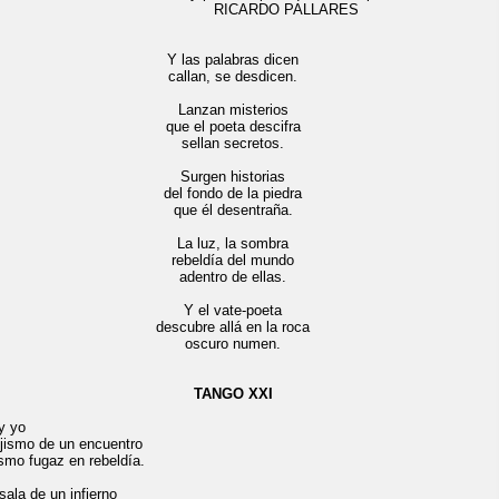
RICARDO PALLARES
Y las palabras dicen
callan, se desdicen.
Lanzan misterios
que el poeta descifra
sellan secretos.
Surgen historias
del fondo de la piedra
que él desentraña.
La luz, la sombra
rebeldía del mundo
adentro de ellas.
Y el vate-poeta
descubre allá en la roca
oscuro numen.
TANGO XXI
y yo
jismo de un encuentro
smo fugaz en rebeldía.
sala de un infierno