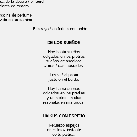
sa de la abuela / el laurel
 planta de romero.
rcoíris de perfume
 vida en su camino.
la y yo / en íntima comunión.
DE LOS SUEÑOS
Hoy había sueños
colgados en los pretiles
sueños amanecidos
claros / casi absurdos.
Los vi / al pasar
justo en el borde.
Hoy había sueños
colgados en los pretiles
y un aleteo sin alas
resonaba en mis oídos.
HAIKUS CON ESPEJO
Retuerzo espejos
en el feroz instante
de tu partida.