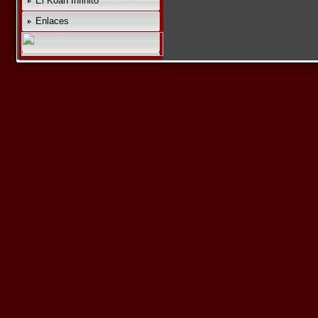
El Koan Infinito
Enlaces