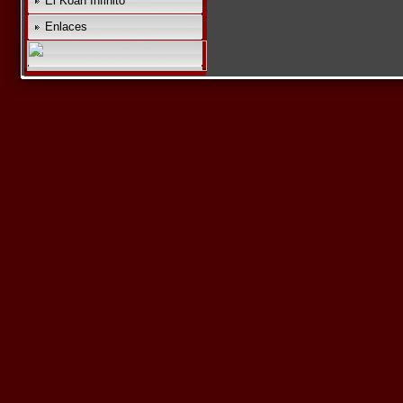
El Koan Infinito
Enlaces