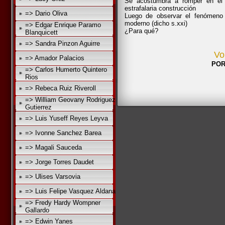
Se acostumbra a romper en el
estrafalaria construcción
=> Dario Oliva
Luego de observar el fenómeno 
moderno (dicho s.xxi)
=> Edgar Enrique Paramo
¿Para qué?
Blanquicett
=> Sandra Pinzon Aguirre
Vo
=> Amador Palacios
POR
=> Carlos Humerto Quintero
Rios
=> Rebeca Ruiz Riveroll
=> William Geovany Rodriguez
Gutierrez
=> Luis Yuseff Reyes Leyva
=> Ivonne Sanchez Barea
=> Magali Sauceda
=> Jorge Torres Daudet
=> Ulises Varsovia
=> Luis Felipe Vasquez Aldana
=> Fredy Hardy Wompner
Gallardo
=> Edwin Yanes