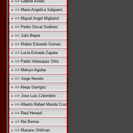
=> Gabriel Aviles
=> Maria Angelica Salguero
=> Miguel Angel Migliarini
=> Pedro Oscar Godinez
=> Julio Bepre
=> Ruben Eduardo Gomez
=> Lucia Estrada Zapata
=> Pablo Velasquez Ortiz
=> Melvyn Aguilar
=> Jorge Novelo
=> Aleqs Garrigoz
=> Jose Luis Colombini
=> Alberto Rafael Merida Cruz
=> Raul Heraud
=> Rei Berroa
=> Mariano Shifman