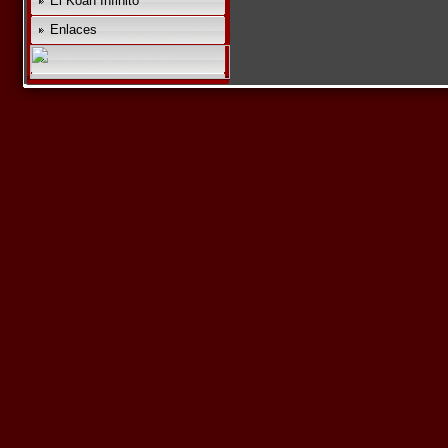
El Koan Infinito
Enlaces