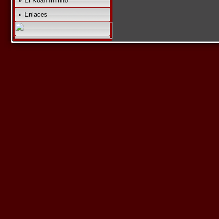
El Koan Infinito
Enlaces